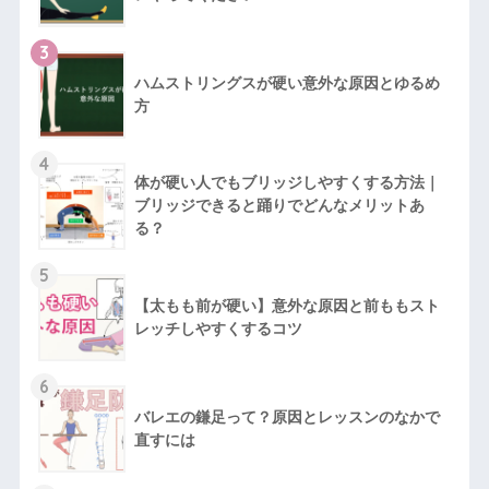
3
ハムストリングスが硬い意外な原因とゆるめ
方
4
体が硬い人でもブリッジしやすくする方法｜
ブリッジできると踊りでどんなメリットあ
る？
5
【太もも前が硬い】意外な原因と前ももスト
レッチしやすくするコツ
6
バレエの鎌足って？原因とレッスンのなかで
直すには