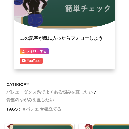
この記事が気に入ったらフォローしよう
フォローする
YouTube
CATEGORY :
バレエ・ダンス系でよくある悩みを直したい
骨盤のゆがみを直したい
TAGS :
バレエ 骨盤立てる