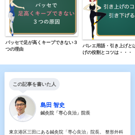
パッセで足が高くキープできない３
バレエ用語・引き上げと
つの理由
げの役割とコツは・・・
この記事を書いた人
島田 智史
鍼灸院「専心良治」院長
東京港区三田にある鍼灸院「専心良治」院長。 整形外科