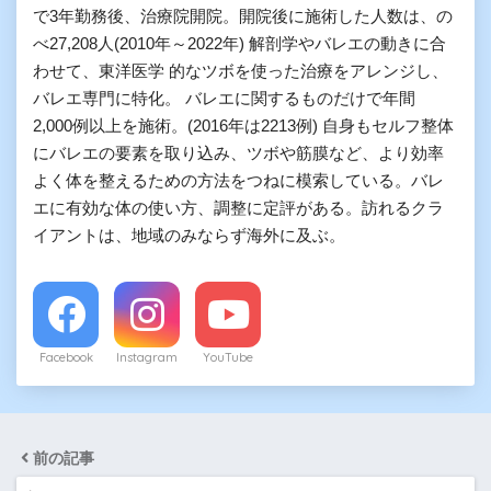
で3年勤務後、治療院開院。開院後に施術した人数は、の
べ27,208人(2010年～2022年) 解剖学やバレエの動きに合
わせて、東洋医学 的なツボを使った治療をアレンジし、
バレエ専門に特化。 バレエに関するものだけで年間
2,000例以上を施術。(2016年は2213例) 自身もセルフ整体
にバレエの要素を取り込み、ツボや筋膜など、より効率
よく体を整えるための方法をつねに模索している。バレ
エに有効な体の使い方、調整に定評がある。訪れるクラ
イアントは、地域のみならず海外に及ぶ。
Facebook
Instagram
YouTube
前の記事