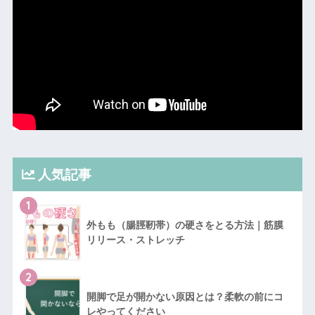
人気記事
1
外もも（腸脛靭帯）の硬さをとる方法｜筋膜
リリース・ストレッチ
2
開脚で足が開かない原因とは？柔軟の前にコ
レやってください