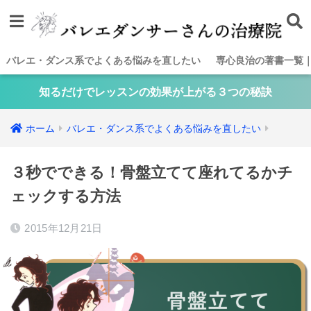
バレエ・ダンス系でよくある悩みを直したい
専心良治の著書一覧
知るだけでレッスンの効果が上がる３つの秘訣
ホーム
バレエ・ダンス系でよくある悩みを直したい
３秒でできる！骨盤立てて座れてるかチ
ェックする方法
2015年12月21日