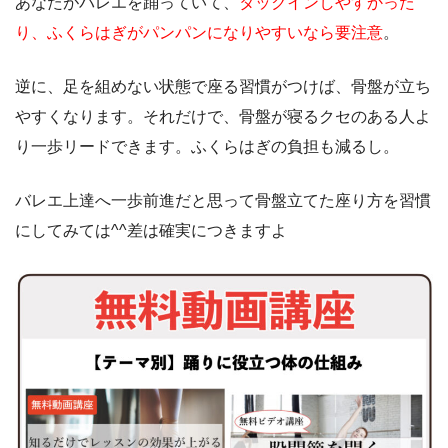
あなたがバレエを踊っていて、
タックインしやすかった
り、ふくらはぎがパンパンになりやすいなら要注意
。
逆に、足を組めない状態で座る習慣がつけば、骨盤が立ち
やすくなります。それだけで、骨盤が寝るクセのある人よ
り一歩リードできます。ふくらはぎの負担も減るし。
バレエ上達へ一歩前進だと思って骨盤立てた座り方を習慣
にしてみては^^差は確実につきますよ