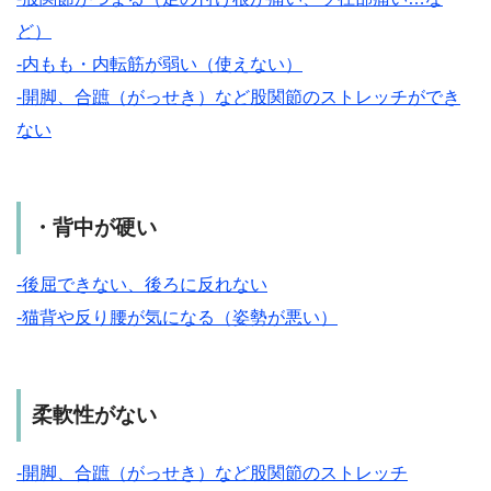
ど）
-内もも・内転筋が弱い（使えない）
-開脚、合蹠（がっせき）など股関節のストレッチができ
ない
・背中が硬い
-後屈できない、後ろに反れない
-猫背や反り腰が気になる（姿勢が悪い）
柔軟性がない
-開脚、合蹠（がっせき）など股関節のストレッチ