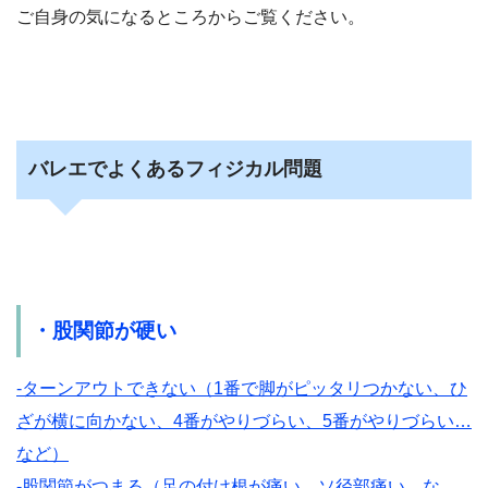
ご自身の気になるところからご覧ください。
バレエでよくあるフィジカル問題
・股関節が硬い
-ターンアウトできない（1番で脚がピッタリつかない、ひ
ざが横に向かない、4番がやりづらい、5番がやりづらい…
など）
-股関節がつまる（足の付け根が痛い、ソ径部痛い…な