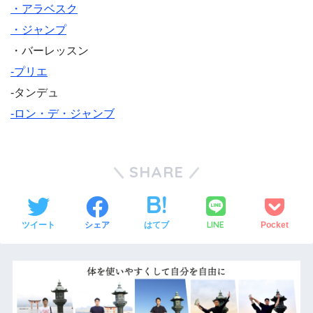
・アラベスク
・ジャンプ
・バーレッスン
-プリエ
-タンデュ
-ロン・デ・ジャンブ
SHARE
LINE
ツイート
シェア
はてブ
Pocket