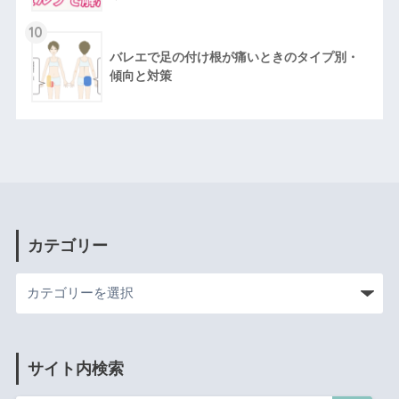
10
バレエで足の付け根が痛いときのタイプ別・
傾向と対策
カテゴリー
サイト内検索