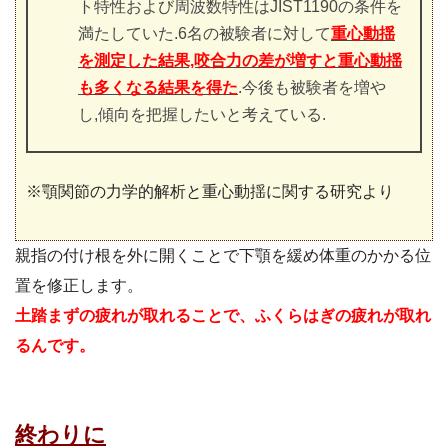
ト特性および周波数特性はJIST1190の条件を
満たしていた.6名の被験者に対して
重心動揺
を測定した結果,咬合力の差が増すと重心動揺
も多くなる結果を得た
.今後も被験者を増や
し,傾向を把握したいと考えている.
※顎関節の力学的解析と重心動揺に関する研究より
親指の付け根を外に開くことで下顎を緩め体重のかかる位
置を修正します。
土踏まずの疲れが取れることで、ふくらはぎの疲れが取れ
るんです。
終わりに