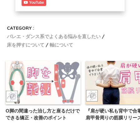
YouTube
CATEGORY :
バレエ・ダンス系でよくある悩みを直したい
床を押すについて
軸について
O脚の間違った治し方と座るだけで
『肩が硬い私も背中で合
できる矯正・改善のポイント
肩甲骨周りの筋膜リリー