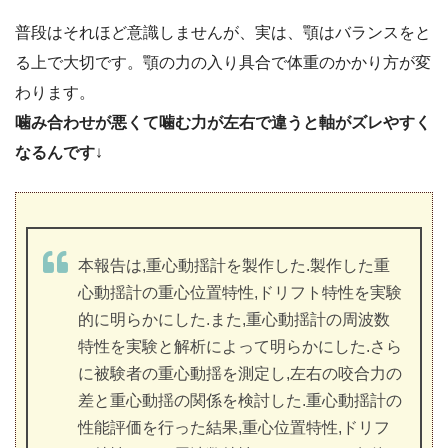
普段はそれほど意識しませんが、実は、顎はバランスをと
る上で大切です。顎の力の入り具合で体重のかかり方が変
わります。
噛み合わせが悪くて噛む力が左右で違うと軸がズレやすく
なるんです
↓
本報告は,重心動揺計を製作した.製作した重
心動揺計の重心位置特性,ドリフト特性を実験
的に明らかにした.また,重心動揺計の周波数
特性を実験と解析によって明らかにした.さら
に被験者の重心動揺を測定し,左右の咬合力の
差と重心動揺の関係を検討した.重心動揺計の
性能評価を行った結果,重心位置特性,ドリフ