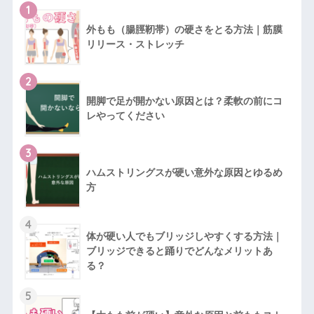
1
外もも（腸脛靭帯）の硬さをとる方法｜筋膜
リリース・ストレッチ
2
開脚で足が開かない原因とは？柔軟の前にコ
レやってください
3
ハムストリングスが硬い意外な原因とゆるめ
方
4
体が硬い人でもブリッジしやすくする方法｜
ブリッジできると踊りでどんなメリットあ
る？
5