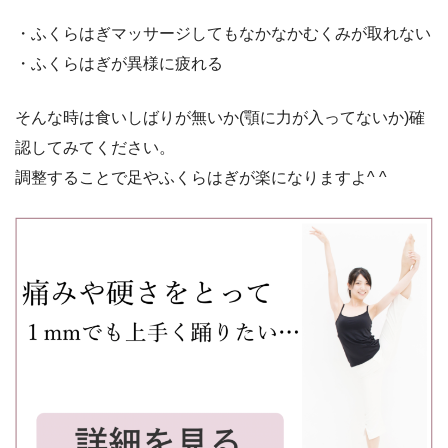
・ふくらはぎマッサージしてもなかなかむくみが取れない
・ふくらはぎが異様に疲れる
そんな時は食いしばりが無いか(顎に力が入ってないか)確
認してみてください。
調整することで足やふくらはぎが楽になりますよ^ ^