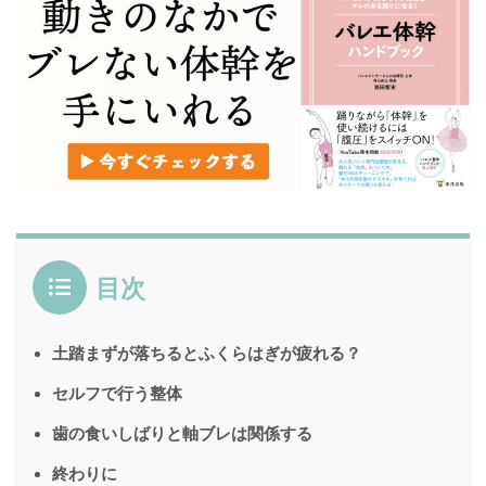
目次
土踏まずが落ちるとふくらはぎが疲れる？
セルフで行う整体
歯の食いしばりと軸ブレは関係する
終わりに