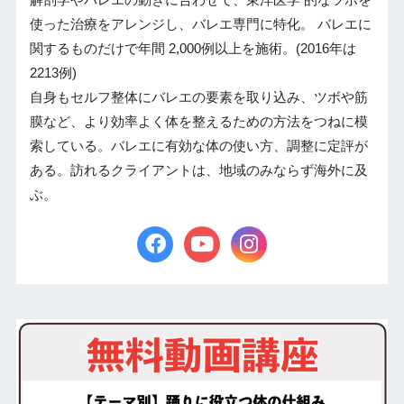
使った治療をアレンジし、バレエ専門に特化。 バレエに
関するものだけで年間 2,000例以上を施術。(2016年は
2213例)
自身もセルフ整体にバレエの要素を取り込み、ツボや筋
膜など、より効率よく体を整えるための方法をつねに模
索している。バレエに有効な体の使い方、調整に定評が
ある。訪れるクライアントは、地域のみならず海外に及
ぶ。