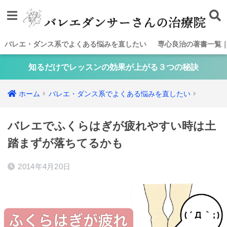
バレエ・ダンス系でよくある悩みを直したい
専心良治の著書一覧
知るだけでレッスンの効果が上がる３つの秘訣
ホーム
バレエ・ダンス系でよくある悩みを直したい
バレエでふくらはぎが疲れやすい時は土
踏まずが落ちてるかも
2014年4月20日