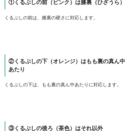
①くるぶしの前（ピンク）は膝裏（ひざうら）
くるぶしの前は、膝裏の硬さに対応します。
②くるぶしの下（オレンジ）はもも裏の真ん中
あたり
くるぶしの下は、もも裏の真ん中あたりに対応します。
③くるぶしの後ろ（茶色）はそれ以外