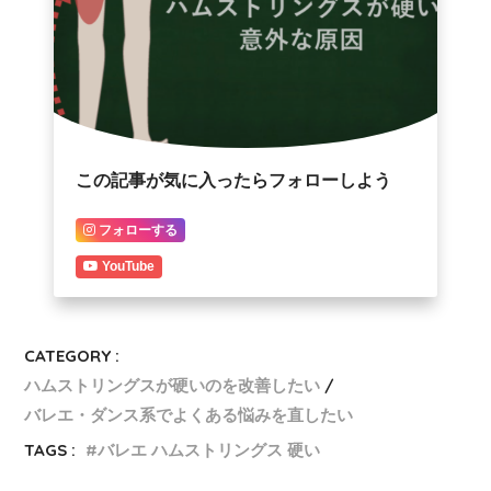
この記事が気に入ったらフォローしよう
フォローする
YouTube
CATEGORY :
ハムストリングスが硬いのを改善したい
バレエ・ダンス系でよくある悩みを直したい
TAGS :
バレエ ハムストリングス 硬い