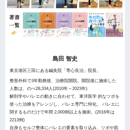
島田 智史
東京港区三田にある鍼灸院「専心良治」院長。
整形外科で3年勤務後、治療院開院。開院後に施術した
人数は、のべ28,334人(2010年～2023年)
解剖学やバレエの動きに合わせて、東洋医学 的なツボを
使った治療をアレンジし、バレエ専門に特化。 バレエに
関するものだけで年間 2,000例以上を施術。(2016年は
2213例)
自身もセルフ整体にバレエの要素を取り込み、ツボや筋