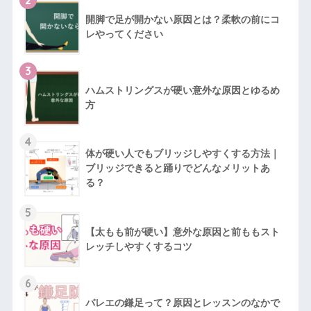
2
開脚で足が開かない原因とは？柔軟の前にコ
レやってください
3
ハムストリングスが硬い意外な原因とゆるめ
方
4
体が硬い人でもブリッジしやすくする方法｜
ブリッジできると踊りでどんなメリットあ
る？
5
【太もも前が硬い】意外な原因と前ももスト
レッチしやすくするコツ
6
バレエの鎌足って？原因とレッスンのなかで