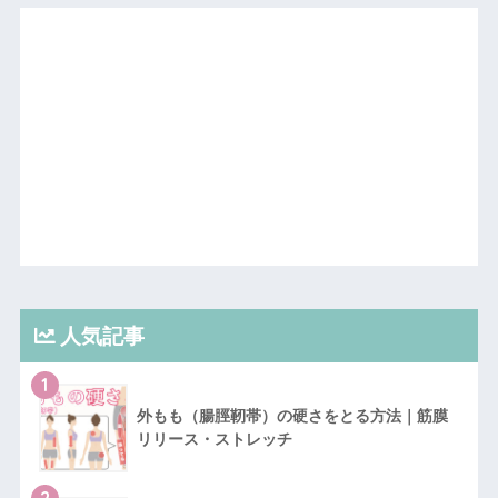
人気記事
1
外もも（腸脛靭帯）の硬さをとる方法｜筋膜
リリース・ストレッチ