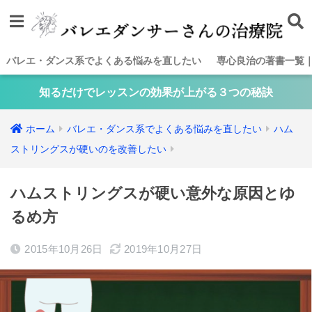
バレエ・ダンス系でよくある悩みを直したい
専心良治の著書一覧
知るだけでレッスンの効果が上がる３つの秘訣
ホーム
バレエ・ダンス系でよくある悩みを直したい
ハム
ストリングスが硬いのを改善したい
ハムストリングスが硬い意外な原因とゆ
るめ方
2015年10月26日
2019年10月27日