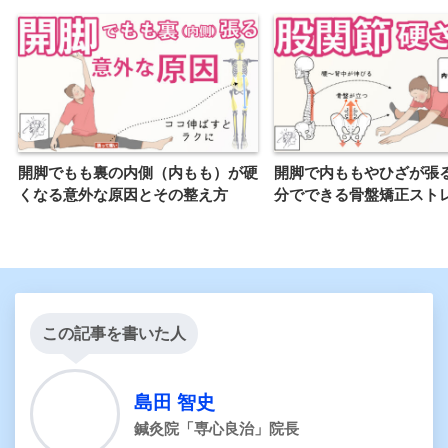
開脚でもも裏の内側（内もも）が硬
開脚で内ももやひざが
くなる意外な原因とその整え方
分でできる骨盤矯正スト
この記事を書いた人
島田 智史
鍼灸院「専心良治」院長