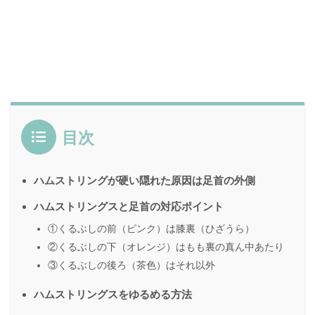
目次
ハムストリングが硬い隠れた原因は足首の外側
ハムストリングスと足首の対応ポイント
①くるぶしの前（ピンク）は膝裏（ひざうら）
②くるぶしの下（オレンジ）はもも裏の真ん中あたり
③くるぶしの後ろ（茶色）はそれ以外
ハムストリングスをゆるめる方法