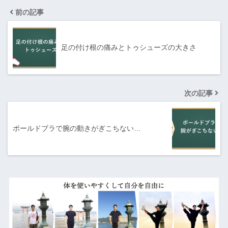
前の記事
足の付け根の痛みとトゥシューズの大きさ
次の記事
ポールドブラで腕の動きがぎこちない…