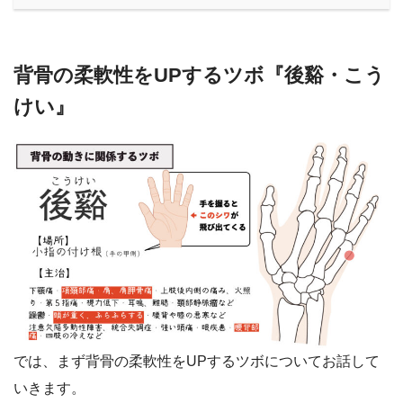
背骨の柔軟性をUPするツボ『後谿・こう
けい』
では、まず背骨の柔軟性をUPするツボについてお話して
いきます。