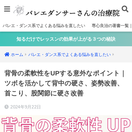
バレエ・ダンス系でよくある悩みを直したい
専心良治の著書一覧
知るだけでレッスンの効果が上がる３つの秘訣
ホーム
バレエ・ダンス系でよくある悩みを直したい
背骨の柔軟性をUPする意外なポイント｜
ツボを活かして背中の硬さ、姿勢改善、
首こり、股関節に硬さ改善
2024年9月22日