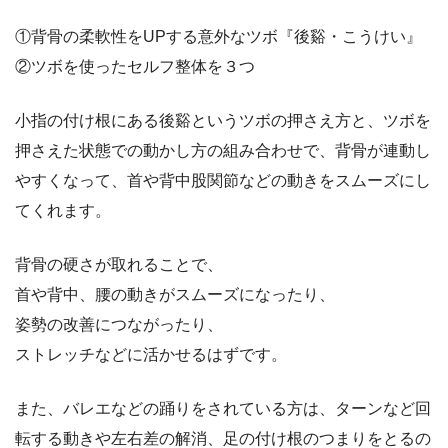
①背骨の柔軟性をUPする意外なツボ『後谿・こうけい』
②ツボを使ったセルフ整体を３つ
小指の付け根にある後谿というツボの押さえ方と、ツボを
押さえた状態での動かし方の組み合わせで、背骨が連動し
やすくなって、首や背中股関節などの動きをスムーズにし
てくれます。
背骨の硬さが取れることで、
首や背中、腰の動きがスムーズになったり、
姿勢の改善につながったり、
ストレッチなどに活かせるはずです。
また、バレエなどの踊りをされている方は、ターンなど回
転する動きや左右差の解消、足の付け根のつまりをとるの