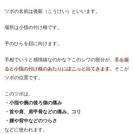
ツボの名前は後谿（こうけい）といいます。
場所は小指の付け根です。
手のひらを顔に向けます。
手相でいうと感情線なのかな？このシワの部分が、
手を握
ると小指の付け根のあたりにぽこっと出てきます
。そこが
ツボの位置です。
このツボは、
・小指や腕の後ろ側の痛み
・首や肩、肩甲骨などの痛み、コリ
・腰や背中などのつらさ
などに使われます。