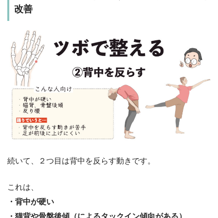
改善
続いて、２つ目は背中を反らす動きです。
これは、
・背中が硬い
・猫背や骨盤後傾（によるタックイン傾向がある）