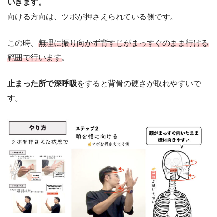
いきます。
向ける方向は、ツボが押さえられている側です。
この時、
無理に振り向かず背すじがまっすぐのまま行ける
範囲で行います
。
止まった所で深呼吸
をすると背骨の硬さが取れやすいで
す。