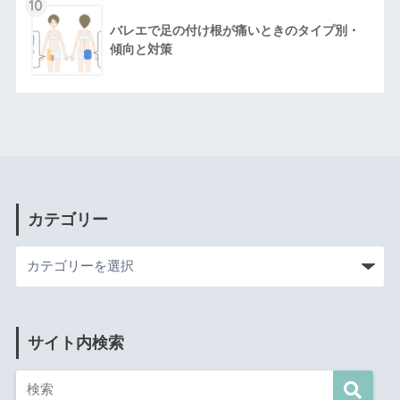
10
バレエで足の付け根が痛いときのタイプ別・
傾向と対策
カテゴリー
サイト内検索