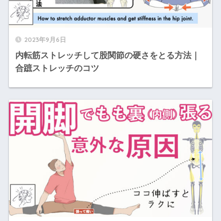
2023年9月6日
内転筋ストレッチして股関節の硬さをとる方法｜
合蹠ストレッチのコツ