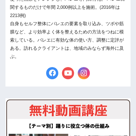
関するものだけで年間 2,000例以上を施術。(2016年は
2213例)
自身もセルフ整体にバレエの要素を取り込み、ツボや筋
膜など、より効率よく体を整えるための方法をつねに模
索している。バレエに有効な体の使い方、調整に定評が
ある。訪れるクライアントは、地域のみならず海外に及
ぶ。