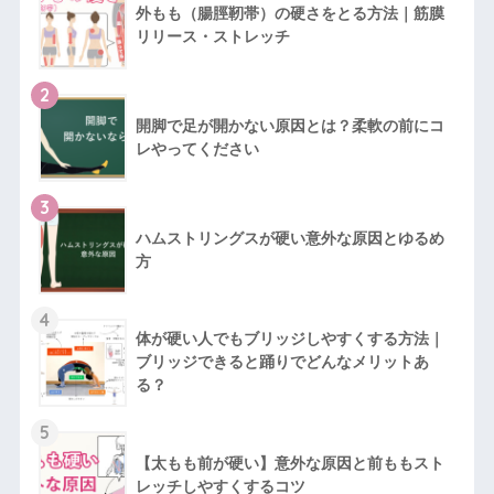
外もも（腸脛靭帯）の硬さをとる方法｜筋膜
リリース・ストレッチ
2
開脚で足が開かない原因とは？柔軟の前にコ
レやってください
3
ハムストリングスが硬い意外な原因とゆるめ
方
4
体が硬い人でもブリッジしやすくする方法｜
ブリッジできると踊りでどんなメリットあ
る？
5
【太もも前が硬い】意外な原因と前ももスト
レッチしやすくするコツ