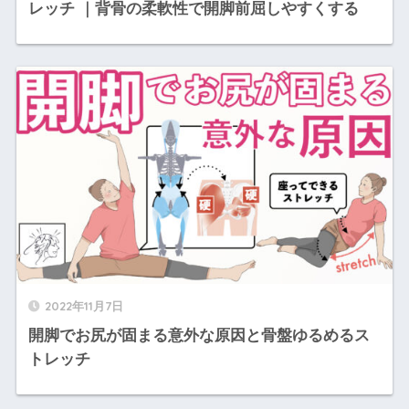
レッチ ｜背骨の柔軟性で開脚前屈しやすくする
2022年11月7日
開脚でお尻が固まる意外な原因と骨盤ゆるめるス
トレッチ