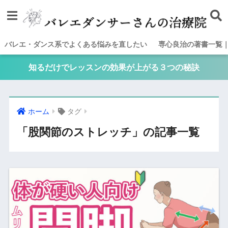
バレエ・ダンス系でよくある悩みを直したい
専心良治の著書一覧
知るだけでレッスンの効果が上がる３つの秘訣
ホーム
タグ
「股関節のストレッチ」の記事一覧