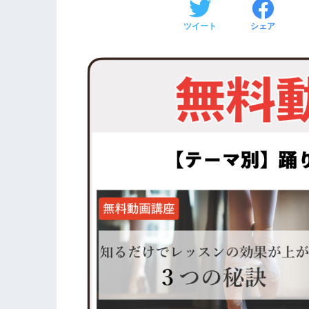
ツイート
シェア