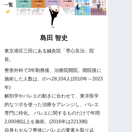
島田 智史
東京港区三田にある鍼灸院「専心良治」院
長。
整形外科で3年勤務後、治療院開院。開院後に
施術した人数は、のべ28,334人(2010年～2023
年)
解剖学やバレエの動きに合わせて、東洋医学
的なツボを使った治療をアレンジし、バレエ
専門に特化。 バレエに関するものだけで年間
2,000例以上を施術。(2016年は2213例)
自身もセルフ整体にバレエの要素を取り込