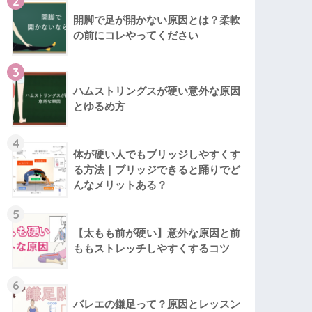
2
開脚で足が開かない原因とは？柔軟
の前にコレやってください
3
ハムストリングスが硬い意外な原因
とゆるめ方
4
体が硬い人でもブリッジしやすくす
る方法｜ブリッジできると踊りでど
んなメリットある？
5
【太もも前が硬い】意外な原因と前
ももストレッチしやすくするコツ
6
バレエの鎌足って？原因とレッスン