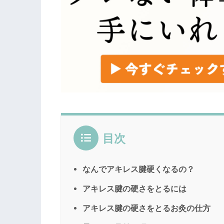
目次
なんでアキレス腱硬くなるの？
アキレス腱の硬さをとるには
アキレス腱の硬さをとるお灸の仕方