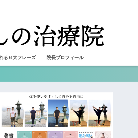
れる６大フレーズ
院長プロフィール