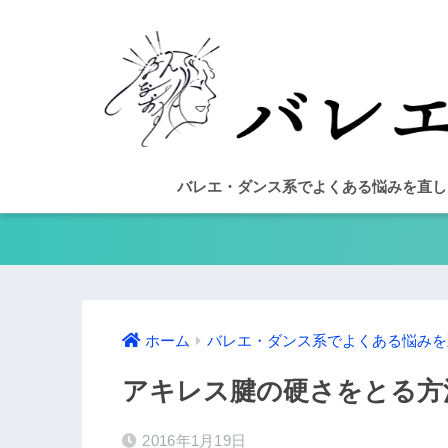
バレエ・ダンス系でよくある悩みを直し
ホーム
バレエ・ダンス系でよくある悩みを
アキレス腱の硬さをとる方
2016年1月19日