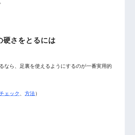
。
の硬さをとるには
るなら、足裏を使えるようにするのが一番実用的
チェック
、
方法
）