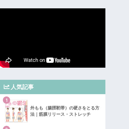
人気記事
1
外もも（腸脛靭帯）の硬さをとる方
法｜筋膜リリース・ストレッチ