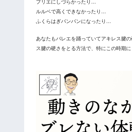
プリエにしづらかったり…
ルルベで高くできなかったり…
ふくらはぎパンパンになったり…
あなたもバレエを踊っていてアキレス腱の
ス腱の硬さをとる方法で、特にこの時期に