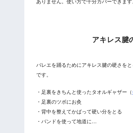
ありません。使い方で十分カバーできます
アキレス腱
バレエを踊るためにアキレス腱の硬さをと
です。
・足裏をきちんと使ったタオルギャザー（
・足裏のツボにお灸
・背中を整えてかばって硬い分をとる
・バンドを使って地道に…